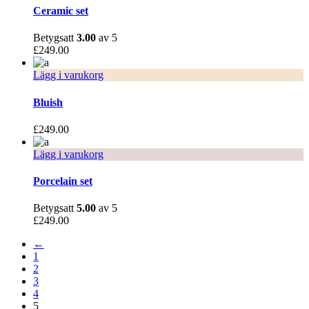
Ceramic set
Betygsatt
3.00
av 5
£
249.00
Lägg i varukorg
Bluish
£
249.00
Lägg i varukorg
Porcelain set
Betygsatt
5.00
av 5
£
249.00
←
1
2
3
4
5