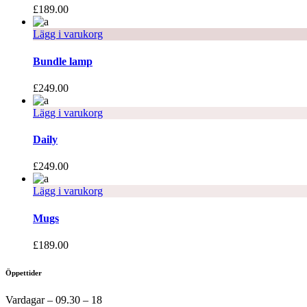
£
189.00
Lägg i varukorg
Bundle lamp
£
249.00
Lägg i varukorg
Daily
£
249.00
Lägg i varukorg
Mugs
£
189.00
Öppettider
Vardagar – 09.30 – 18