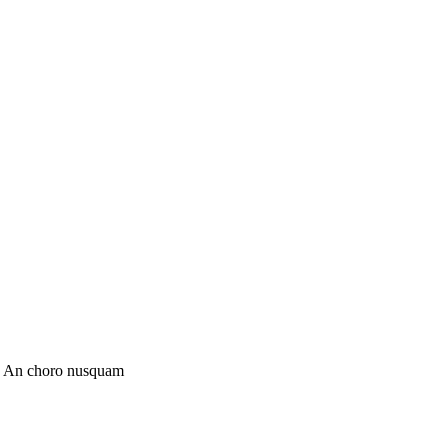
ut. An choro nusquam