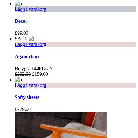
Lägg i varukorg
Decor
£
99.00
SALE
Lägg i varukorg
Agam chair
Betygsatt
4.00
av 5
£
202.00
£
159.00
Lägg i varukorg
Softy sheets
£
229.00