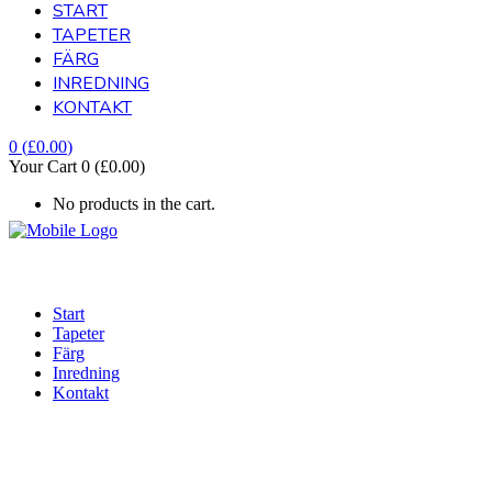
START
TAPETER
FÄRG
INREDNING
KONTAKT
0
(
£
0.00
)
Your Cart
0
(
£
0.00
)
No products in the cart.
Start
Tapeter
Färg
Inredning
Kontakt