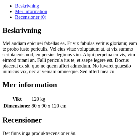
Beskrivning
Mer information
Recensioner (0)
Beskrivning
Mel audiam epicurei fabellas ea. Et vix fabulas veritus gloriatur, eam
te probo iusto periculis. Vel eius vitae voluptatum at, at vix summo
scripta euismod, eu persius legimus vim. Atqui perpetua cu vis, vim
eirmod tritani an. Falli pericula ius te, et saepe legere est. Doctus
placerat ex sit, quo ne quem affert admodum. No iuvaret quaestio
inimicus vix, nec at veniam omnesque. Sed affert mea cu.
Mer information
Vikt
120 kg
Dimensioner
80 x 90 x 120 cm
Recensioner
Det finns inga produktrecensioner än.