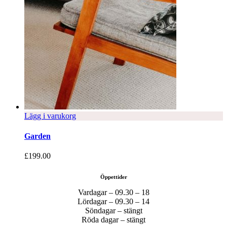
Lägg i varukorg
Garden
£
199.00
Öppettider
Vardagar – 09.30 – 18
Lördagar – 09.30 – 14
Söndagar – stängt
Röda dagar – stängt