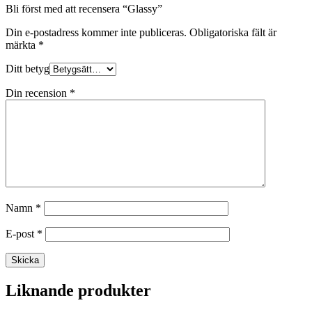
Bli först med att recensera “Glassy”
Din e-postadress kommer inte publiceras.
Obligatoriska fält är
märkta
*
Ditt betyg
Din recension
*
Namn
*
E-post
*
Liknande produkter