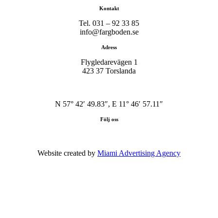
Kontakt
Tel. 031 – 92 33 85
info@fargboden.se
Adress
Flygledarevägen 1
423 37 Torslanda
N 57° 42′ 49.83″, E 11° 46′ 57.11″
Följ oss
Website created by
Miami Advertising Agency