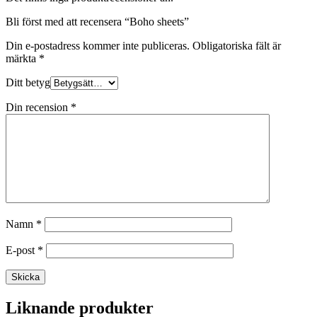
Bli först med att recensera “Boho sheets”
Din e-postadress kommer inte publiceras.
Obligatoriska fält är
märkta
*
Ditt betyg
Din recension
*
Namn
*
E-post
*
Liknande produkter