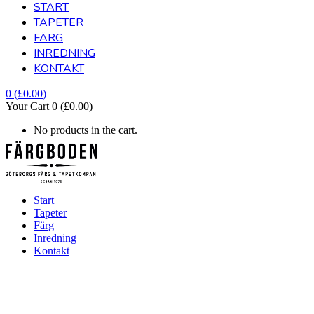
START
TAPETER
FÄRG
INREDNING
KONTAKT
0
(
£
0.00
)
Your Cart
0
(
£
0.00
)
No products in the cart.
Start
Tapeter
Färg
Inredning
Kontakt