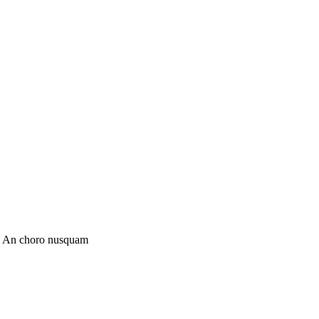
ut. An choro nusquam