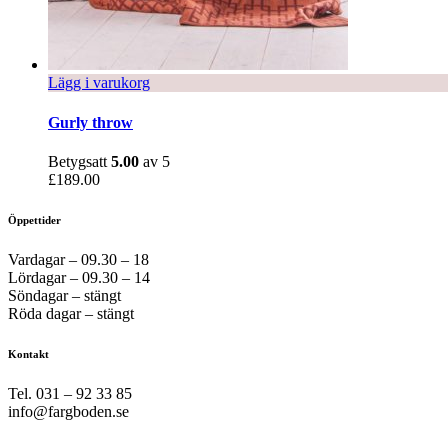
Lägg i varukorg
Gurly throw
Betygsatt
5.00
av 5
£
189.00
Öppettider
Vardagar – 09.30 – 18
Lördagar – 09.30 – 14
Söndagar – stängt
Röda dagar – stängt
Kontakt
Tel. 031 – 92 33 85
info@fargboden.se